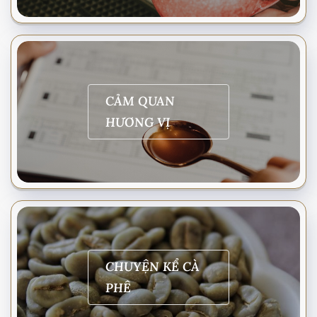
CẢM QUAN
HƯƠNG VỊ
CHUYỆN KỂ CÀ
PHÊ