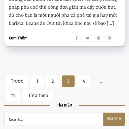
pháp pha chế thủ công đơn giản mà đầy cuốn hút,
dù cho bạn là một người pha cà phê tại gia hay một
Barista. Beanside Out tin khóa học này sẽ bao […]
Xem Thêm
Trước
1
2
3
4
…
11
Tiếp theo
TÌM KIẾM