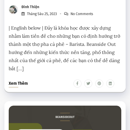
Đình Thiện
Tháng Sáu 25, 2023
No Comments
| English below | Đây là khóa học được xây dựng
nhằm làm tiền đề cho những bạn có định hướng trở
thành một thợ pha cà phê – Barista. Beanside Out
hướng đến những kiến thức nền tảng, phổ thông
nhất của thế giới cà phê, để các bạn có thể dễ dàng
bắt […]
Xem Thêm