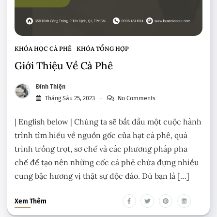
KHÓA HỌC CÀ PHÊ
KHÓA TỔNG HỢP
Giới Thiệu Về Cà Phê
Đình Thiện
Tháng Sáu 25, 2023
No Comments
| English below | Chúng ta sẽ bắt đầu một cuộc hành
trình tìm hiểu về nguồn gốc của hạt cà phê, quá
trình trồng trọt, sơ chế và các phương pháp pha
chế để tạo nên những cốc cà phê chứa đựng nhiều
cung bậc hương vị thật sự độc đáo. Dù bạn là […]
Xem Thêm