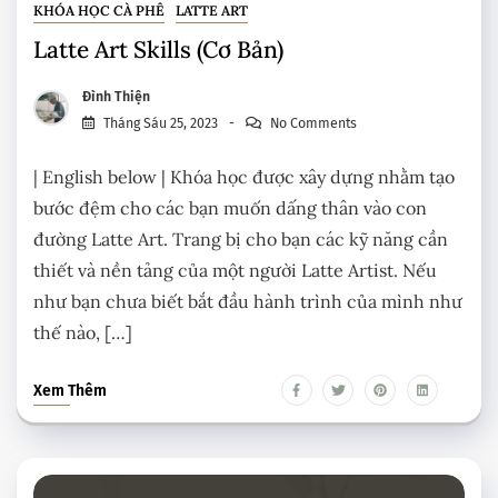
KHÓA HỌC CÀ PHÊ
LATTE ART
Latte Art Skills (Cơ Bản)
Đình Thiện
Tháng Sáu 25, 2023
No Comments
| English below | Khóa học được xây dựng nhằm tạo
bước đệm cho các bạn muốn dấng thân vào con
đường Latte Art. Trang bị cho bạn các kỹ năng cần
thiết và nền tảng của một người Latte Artist. Nếu
như bạn chưa biết bắt đầu hành trình của mình như
thế nào, […]
Xem Thêm