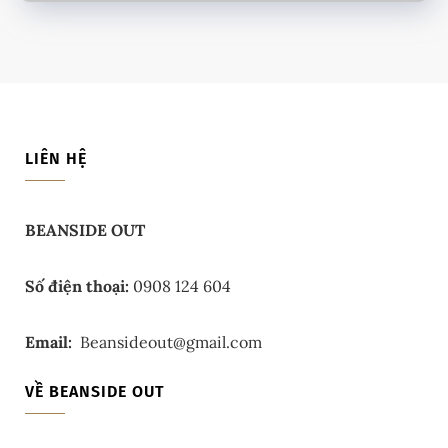
LIÊN HỆ
BEANSIDE OUT
Số điện thoại:
0908 124 604
Email:
Beansideout@gmail.com
VỀ BEANSIDE OUT