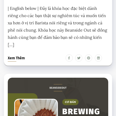
| English below | Đây là khóa học đặc biệt dành
riêng cho các bạn thật sự nghiêm túc và muốn tiến
xa hơn ở vị trí Barista nói riêng và trong ngành cà
phê nói chung. Khóa học này Beanside Out sẽ đồng
hành cùng bạn để đảm bảo bạn sẽ có những kiến
[…]
Xem Thêm