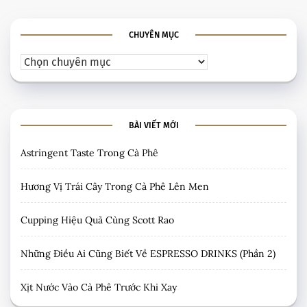
CHUYÊN MỤC
BÀI VIẾT MỚI
Astringent Taste Trong Cà Phê
Hương Vị Trái Cây Trong Cà Phê Lên Men
Cupping Hiệu Quả Cùng Scott Rao
Những Điều Ai Cũng Biết Về ESPRESSO DRINKS (Phần 2)
Xịt Nước Vào Cà Phê Trước Khi Xay