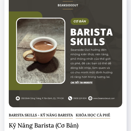
BARISTA SKILLS - KỸ NĂNG BARISTA
KHÓA HỌC CÀ PHÊ
Kỹ Năng Barista (Cơ Bản)