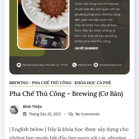
BREWING - PHA CHẾ THỦ CÔNG
KHÓA HỌC CÀ PHÊ
Pha Chế Thủ Công – Brewing (Cơ Bản)
Đình Thiện
Tháng Sáu 25, 2023
No Comments
| English below | Đây là khóa học được xây dựng cho
những bạn muốn bắt đầu làm quen với các phương