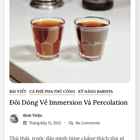
BÀI VIẾT
CÀ PHÊ PHA THỦ CÔNG
KỸ NĂNG BARISTA
Đôi Dòng Về Immersion Và Percolation
Đình Thiện
Tháng Bảy 12, 2022
No Comments
Thú thật, trước đây mình từng chẳng thích thú gì