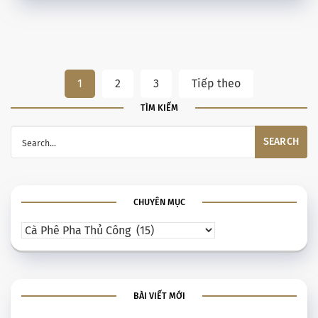
1
2
3
Tiếp theo
TÌM KIẾM
CHUYÊN MỤC
BÀI VIẾT MỚI