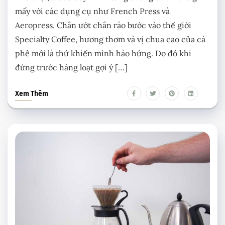
mấy với các dụng cụ như French Press và
Aeropress. Chân ướt chân ráo bước vào thế giới
Specialty Coffee, hương thơm và vị chua cao của cà
phê mới là thứ khiến mình hào hứng. Do đó khi
đứng trước hàng loạt gợi ý […]
Xem Thêm