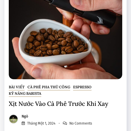
BÀI VIẾT
CÀ PHÊ PHA THỦ CÔNG
ESPRESSO
KỸ NĂNG BARISTA
Xịt Nước Vào Cà Phê Trước Khi Xay
Ngò
Tháng Một 1, 2024
No Comments