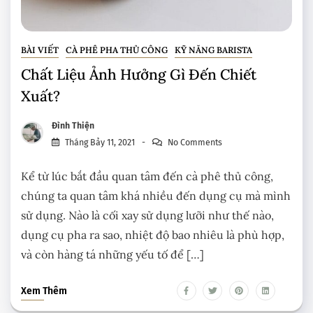
BÀI VIẾT
CÀ PHÊ PHA THỦ CÔNG
KỸ NĂNG BARISTA
Chất Liệu Ảnh Hưởng Gì Đến Chiết
Xuất?
Đình Thiện
Tháng Bảy 11, 2021
No Comments
Kể từ lúc bắt đầu quan tâm đến cà phê thủ công,
chúng ta quan tâm khá nhiều đến dụng cụ mà mình
sử dụng. Nào là cối xay sử dụng lưỡi như thế nào,
dụng cụ pha ra sao, nhiệt độ bao nhiêu là phù hợp,
và còn hàng tá những yếu tố để […]
Xem Thêm