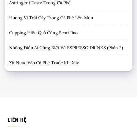
Astringent Taste Trong Cà Phê
Hương Vị Trái Cây Trong Cà Phê Lên Men
Cupping Hiệu Quả Cùng Scott Rao
Những Điều Ai Cũng Biết Về ESPRESSO DRINKS (Phần 2)
Xịt Nước Vào Cà Phê Trước Khi Xay
LIÊN HỆ