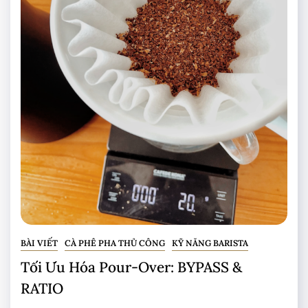
BÀI VIẾT
CÀ PHÊ PHA THỦ CÔNG
KỸ NĂNG BARISTA
Tối Ưu Hóa Pour-Over: BYPASS &
RATIO