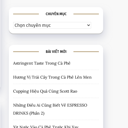
CHUYÊN MỤC
BÀI VIẾT MỚI
Astringent Taste Trong Cà Phê
Hương Vị Trái Cây Trong Cà Phê Lên Men
Cupping Hiệu Quả Cùng Scott Rao
Những Điều Ai Cũng Biết Về ESPRESSO
DRINKS (Phần 2)
Xịt Nước Vào Cà Phê Trước Khi Xay