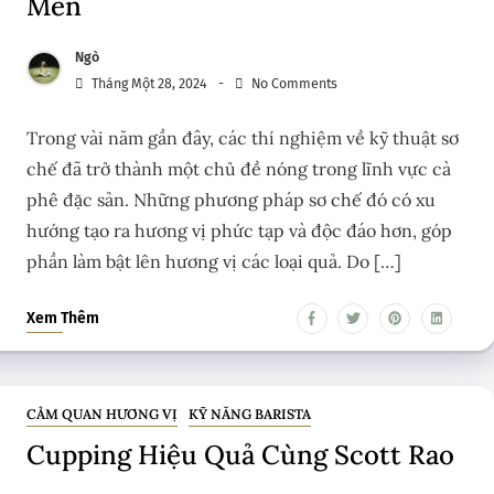
Men
Ngò
Tháng Một 28, 2024
No Comments
Trong vài năm gần đây, các thí nghiệm về kỹ thuật sơ
chế đã trở thành một chủ đề nóng trong lĩnh vực cà
phê đặc sản. Những phương pháp sơ chế đó có xu
hướng tạo ra hương vị phức tạp và độc đáo hơn, góp
phần làm bật lên hương vị các loại quả. Do […]
Xem Thêm
CẢM QUAN HƯƠNG VỊ
KỸ NĂNG BARISTA
Cupping Hiệu Quả Cùng Scott Rao