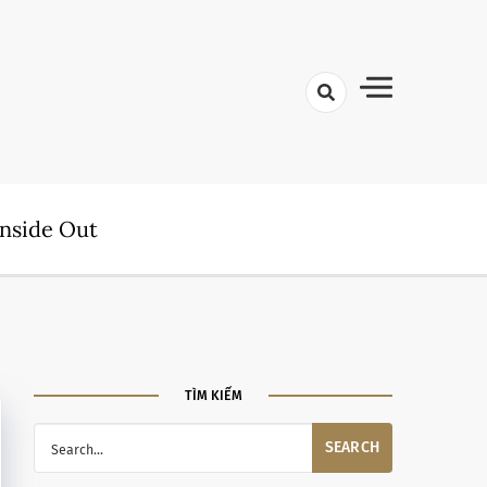
nside Out
TÌM KIẾM