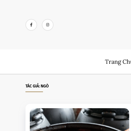
Trang Ch
TÁC GIẢ:
NGÒ