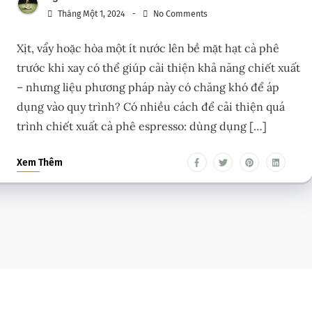
Tháng Một 1, 2024
No Comments
Xịt, vẩy hoặc hòa một ít nước lên bề mặt hạt cà phê
trước khi xay có thể giúp cải thiện khả năng chiết xuất
– nhưng liệu phương pháp này có chăng khó để áp
dụng vào quy trình? Có nhiều cách để cải thiện quá
trình chiết xuất cà phê espresso: dùng dụng […]
Xem Thêm