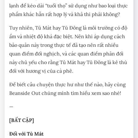
lạnh để kéo dài “tuổi thọ” sử dụng như bao loại thực
phẩm khác hẳn rất hợp lý và khả thi phải không?
Tuy nhiên, Tủ Mát hay Tủ Đông là môi trường có độ
ẩm và nhiệt độ khá đặc biệt. Nên khi áp dụng cách
bảo quản này trong thực tế đã tạo nên rất nhiều
quan điểm đối nghịch, và các quan điểm phản đối
này chủ yếu cho rằng Tủ Mát hay Tủ Đông là kẻ thù
đối với hương vị của cà phê.
Để biết câu chuyện thực hư như thế nào, hãy cùng
Beanside Out chúng mình tìm hiểu xem sao nhé!
—
[BẤT CẬP]
Đối với Tủ Mát