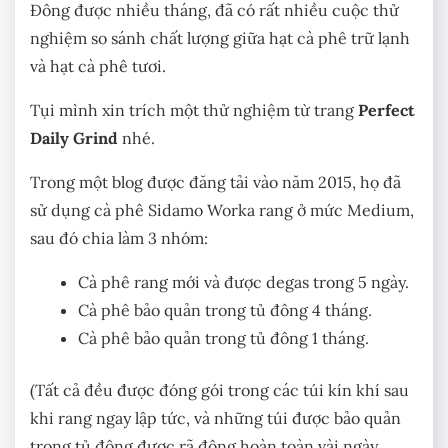
Đông được nhiều tháng, đã có rất nhiều cuộc thử
nghiệm so sánh chất lượng giữa hạt cà phê trữ lạnh
và hạt cà phê tươi.
Tụi mình xin trích một thử nghiệm từ trang
Perfect
Daily Grind
nhé.
Trong một blog được đăng tải vào năm 2015, họ đã
sử dụng cà phê Sidamo Worka rang ở mức Medium,
sau đó chia làm 3 nhóm:
Cà phê rang mới và được degas trong 5 ngày.
Cà phê bảo quản trong tủ đông 4 tháng.
Cà phê bảo quản trong tủ đông 1 tháng.
(Tất cả đều được đóng gói trong các túi kín khí sau
khi rang ngay lập tức, và những túi được bảo quản
trong tủ đông được rã đông hoàn toàn vài ngày