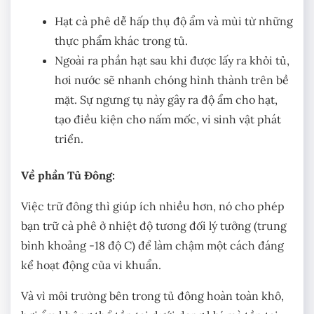
Hạt cà phê dễ hấp thụ độ ẩm và mùi từ những
thực phẩm khác trong tủ.
Ngoài ra phần hạt sau khi được lấy ra khỏi tủ,
hơi nước sẽ nhanh chóng hình thành trên bề
mặt. Sự ngưng tụ này gây ra độ ẩm cho hạt,
tạo điều kiện cho nấm mốc, vi sinh vật phát
triển.
Về phần Tủ Đông:
Việc trữ đông thì giúp ích nhiều hơn, nó cho phép
bạn trữ cà phê ở nhiệt độ tương đối lý tưởng (trung
bình khoảng -18 độ C) để làm chậm một cách đáng
kể hoạt động của vi khuẩn.
Và vì môi trường bên trong tủ đông hoàn toàn khô,