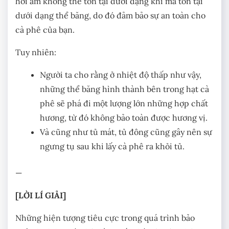
hơi ẩm không thể tồn tại dưới dạng khí mà tồn tại
dưới dạng thể băng, do đó đảm bảo sự an toàn cho
cà phê của bạn.
Tuy nhiên:
Người ta cho rằng ở nhiệt độ thấp như vậy,
những thể băng hình thành bên trong hạt cà
phê sẽ phá đi một lượng lớn những hợp chất
hương, từ đó không bảo toàn được hương vị.
Và cũng như tủ mát, tủ đông cũng gây nên sự
ngưng tụ sau khi lấy cà phê ra khỏi tủ.
—
[LỜI LÍ GIẢI]
Những hiện tượng tiêu cực trong quá trình bảo