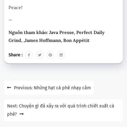
Peace!
—
Nguồn tham khảo: Java Presse, Perfect Daily
Grind, ,James Hoffmann, Bon Appétit
Share :
Previous:
Những hạt cà phê nhạy cảm
Next:
Chuyện gì đã xảy ra với quá trình chiết xuất cà
phê?