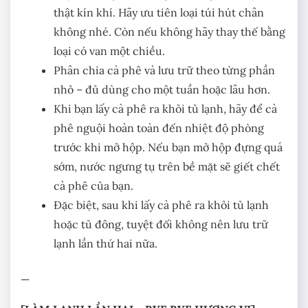
thật kín khí. Hãy ưu tiên loại túi hút chân
không nhé. Còn nếu không hãy thay thế bằng
loại có van một chiều.
Phân chia cà phê và lưu trữ theo từng phần
nhỏ – đủ dùng cho một tuần hoặc lâu hơn.
Khi bạn lấy cà phê ra khỏi tủ lạnh, hãy để cà
phê nguội hoàn toàn đến nhiệt độ phòng
trước khi mở hộp. Nếu bạn mở hộp đựng quá
sớm, nước ngưng tụ trên bề mặt sẽ giết chết
cà phê của bạn.
Đặc biệt, sau khi lấy cà phê ra khỏi tủ lạnh
hoặc tủ đông, tuyệt đối không nên lưu trữ
lạnh lần thứ hai nữa.
—