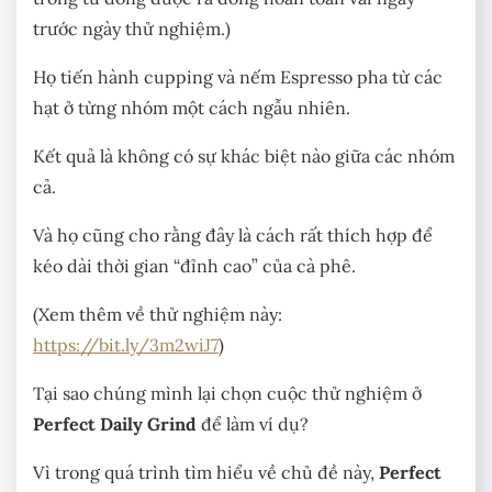
trước ngày thử nghiệm.)
Họ tiến hành cupping và nếm Espresso pha từ các
hạt ở từng nhóm một cách ngẫu nhiên.
Kết quả là không có sự khác biệt nào giữa các nhóm
cả.
Và họ cũng cho rằng đây là cách rất thích hợp để
kéo dài thời gian “đỉnh cao” của cà phê.
(Xem thêm về thử nghiệm này:
https://bit.ly/3m2wiJ7
)
Tại sao chúng mình lại chọn cuộc thử nghiệm ở
Perfect Daily Grind
để làm ví dụ?
Vì trong quá trình tìm hiểu về chủ đề này,
Perfect