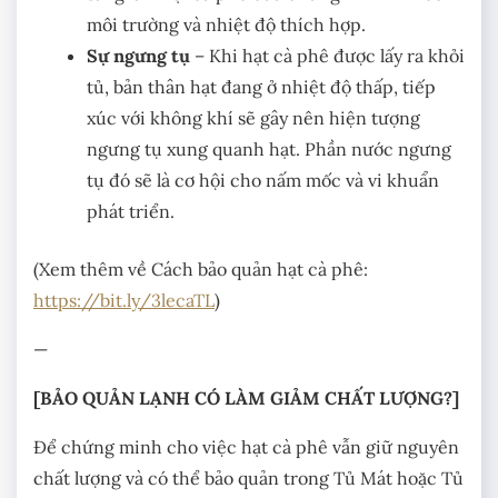
môi trường và nhiệt độ thích hợp.
Sự ngưng tụ
– Khi hạt cà phê được lấy ra khỏi
tủ, bản thân hạt đang ở nhiệt độ thấp, tiếp
xúc với không khí sẽ gây nên hiện tượng
ngưng tụ xung quanh hạt. Phần nước ngưng
tụ đó sẽ là cơ hội cho nấm mốc và vi khuẩn
phát triển.
(Xem thêm về Cách bảo quản hạt cà phê:
https://bit.ly/3lecaTL
)
—
[BẢO QUẢN LẠNH CÓ LÀM GIẢM CHẤT LƯỢNG?]
Để chứng minh cho việc hạt cà phê vẫn giữ nguyên
chất lượng và có thể bảo quản trong Tủ Mát hoặc Tủ