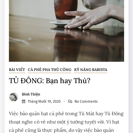
BÀI VIẾT
CÀ PHÊ PHA THỦ CÔNG
KỸ NĂNG BARISTA
TỦ ĐÔNG: Bạn hay Thù?
Đình Thiện
Tháng Mười 19, 2020
No Comments
Việc bảo quản hạt cà phê trong Tủ Mát hay Tủ Đông
thoạt nghe có vẻ như một ý tưởng tuyệt vời. Vì hạt
cà phê cũng là thực phẩm, do vậy việc bảo quản