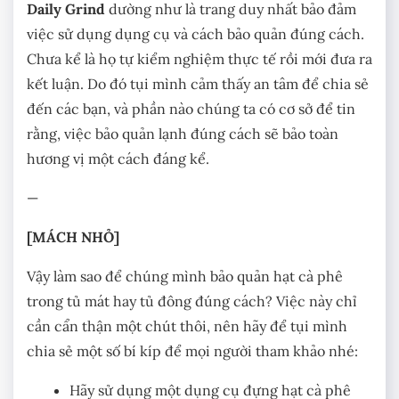
Daily Grind
dường như là trang duy nhất bảo đảm
việc sử dụng dụng cụ và cách bảo quản đúng cách.
Chưa kể là họ tự kiểm nghiệm thực tế rồi mới đưa ra
kết luận. Do đó tụi mình cảm thấy an tâm để chia sẻ
đến các bạn, và phần nào chúng ta có cơ sở để tin
rằng, việc bảo quản lạnh đúng cách sẽ bảo toàn
hương vị một cách đáng kể.
—
[MÁCH NHỎ]
Vậy làm sao để chúng mình bảo quản hạt cà phê
trong tủ mát hay tủ đông đúng cách? Việc này chỉ
cần cẩn thận một chút thôi, nên hãy để tụi mình
chia sẻ một số bí kíp để mọi người tham khảo nhé:
Hãy sử dụng một dụng cụ đựng hạt cà phê