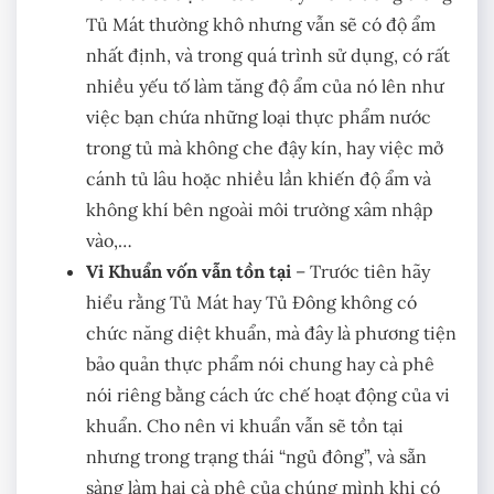
Tủ Mát thường khô nhưng vẫn sẽ có độ ẩm
nhất định, và trong quá trình sử dụng, có rất
nhiều yếu tố làm tăng độ ẩm của nó lên như
việc bạn chứa những loại thực phẩm nước
trong tủ mà không che đậy kín, hay việc mở
cánh tủ lâu hoặc nhiều lần khiến độ ẩm và
không khí bên ngoài môi trường xâm nhập
vào,…
Vi Khuẩn vốn vẫn tồn tại
– Trước tiên hãy
hiểu rằng Tủ Mát hay Tủ Đông không có
chức năng diệt khuẩn, mà đây là phương tiện
bảo quản thực phẩm nói chung hay cà phê
nói riêng bằng cách ức chế hoạt động của vi
khuẩn. Cho nên vi khuẩn vẫn sẽ tồn tại
nhưng trong trạng thái “ngủ đông”, và sẵn
sàng làm hại cà phê của chúng mình khi có