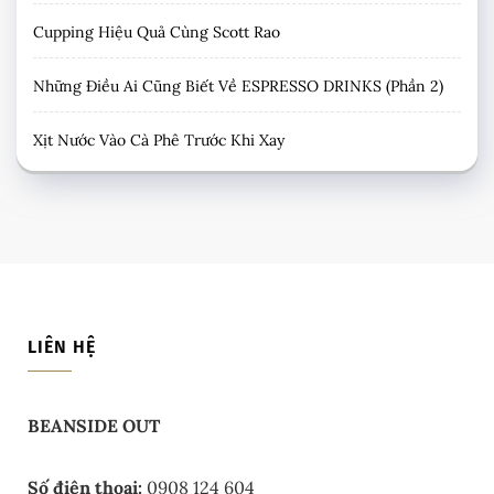
Cupping Hiệu Quả Cùng Scott Rao
Những Điều Ai Cũng Biết Về ESPRESSO DRINKS (Phần 2)
Xịt Nước Vào Cà Phê Trước Khi Xay
LIÊN HỆ
BEANSIDE OUT
Số điện thoại:
0908 124 604