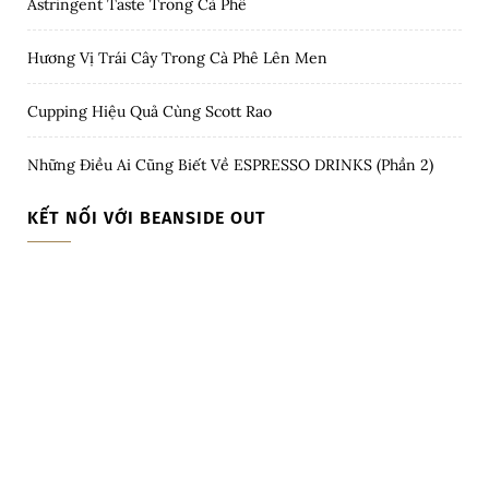
Astringent Taste Trong Cà Phê
Hương Vị Trái Cây Trong Cà Phê Lên Men
Cupping Hiệu Quả Cùng Scott Rao
Những Điều Ai Cũng Biết Về ESPRESSO DRINKS (Phần 2)
KẾT NỐI VỚI BEANSIDE OUT